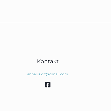
Kontakt
anneliis.olt@gmail.com