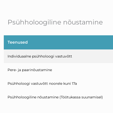
Psühholoogiline nõustamine
Teenused
Individuaalne psühholoogi vastuvõtt
Pere- ja paarinõustamine
Psühholoogi vastuvõtt noorele kuni 17a
Psühholoogiline nõustamine (Töötukassa suunamisel)