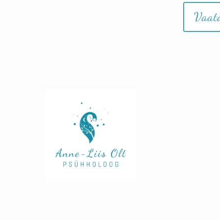
Vaata