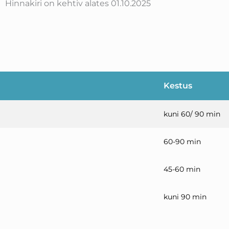
Hinnakiri on kehtiv alates 01.10.2025
Kestus
kuni 60/ 90 min
60-90 min
45-60 min
kuni 90 min